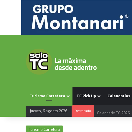
Turismo Carretera
TC Pick Up
Calendarios
jueves, 6 agosto 2026
Destacado
Calendario TC 2026
Turismo Carretera