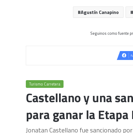
Agustín Canapino
Seguinos como fuente pr
F