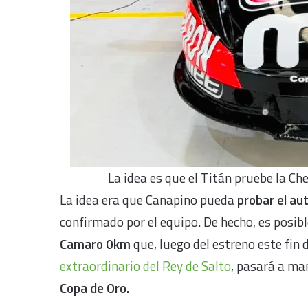
La idea es que el Titán pruebe la Ch
La idea era que Canapino pueda
probar el au
confirmado por el equipo. De hecho, es posib
Camaro 0km
que, luego del estreno este fin
extraordinario del Rey de Salto
, pasará a ma
Copa de Oro.