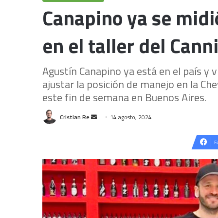
Canapino ya se midió
en el taller del Can
Agustín Canapino ya está en el país y v
ajustar la posición de manejo en la Ch
este fin de semana en Buenos Aires.
Send
Cristian Re
14 agosto, 2024
an
email
F