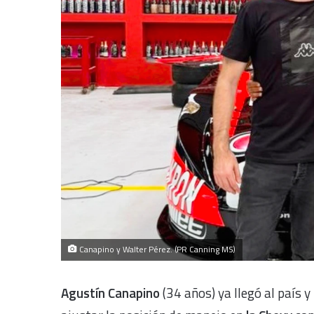
Canapino y Walter Pérez. (PR Canning MS)
Agustín Canapino
(34 años) ya llegó al país y