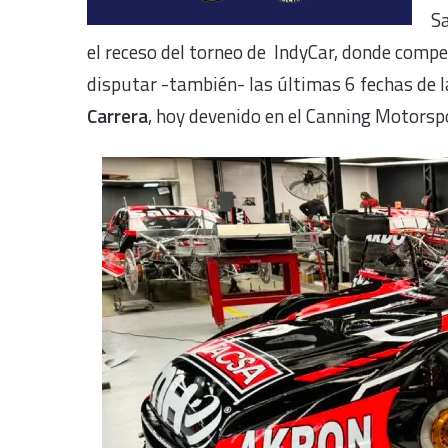
Sa
el receso del torneo de IndyCar, donde compe
disputar -también- las últimas 6 fechas de
Carrera
, hoy devenido en el Canning Motorsp