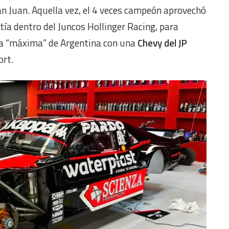
n Juan. Aquella vez, el 4 veces campeón aprovechó
tía dentro del Juncos Hollinger Racing, para
 la “máxima” de Argentina con una
Chevy del JP
ort.