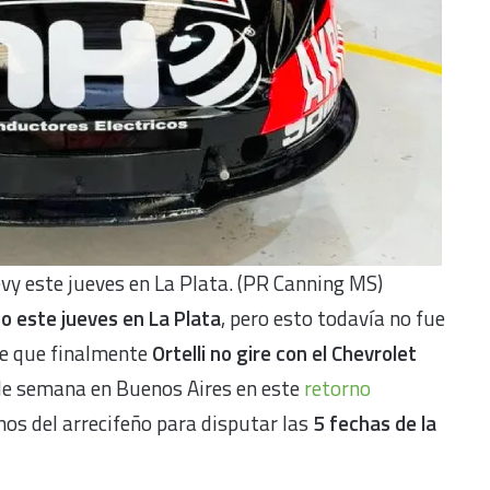
evy este jueves en La Plata. (PR Canning MS)
to este jueves en La Plata
, pero esto todavía no fue
le que finalmente
Ortelli no gire con el Chevrolet
 de semana en Buenos Aires en este
retorno
nos del arrecifeño para disputar las
5 fechas de la