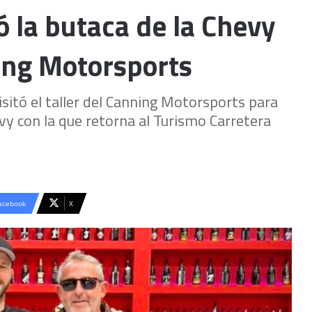
 la butaca de la Chevy
ning Motorsports
isitó el taller del Canning Motorsports para
evy con la que retorna al Turismo Carretera
acebook
X