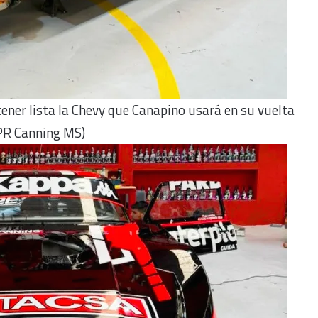
tener lista la Chevy que Canapino usará en su vuelta
(PR Canning MS)