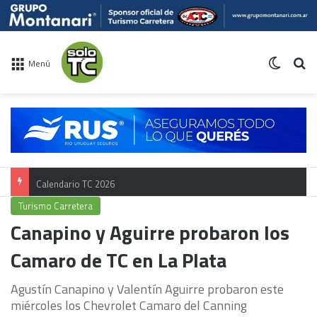
Switch 
Bu
Menú
Calendario TC 2026
Turismo Carretera
Canapino y Aguirre probaron los
Camaro de TC en La Plata
Agustín Canapino y Valentín Aguirre probaron este
miércoles los Chevrolet Camaro del Canning