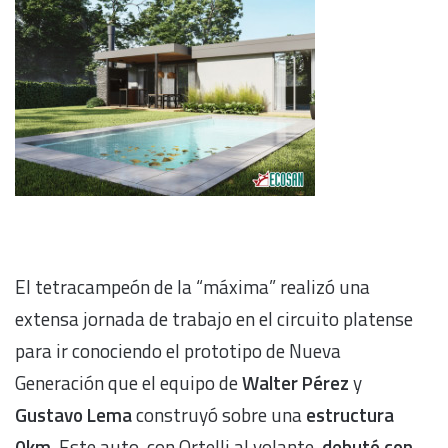
El tetracampeón de la “máxima” realizó una
extensa jornada de trabajo en el circuito platense
para ir conociendo el prototipo de Nueva
Generación que el equipo de
Walter Pérez
y
Gustavo Lema
construyó sobre una
estructura
0km
. Este auto, con Ortelli al volante,
debutó con