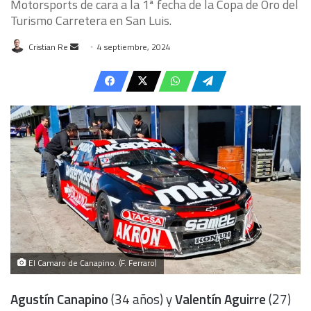
Motorsports de cara a la 1ª fecha de la Copa de Oro del
Turismo Carretera en San Luis.
Send
Cristian Re
4 septiembre, 2024
an
email
El Camaro de Canapino. (F. Ferraro)
Agustín Canapino
(34 años) y
Valentín Aguirre
(27)