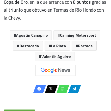
Copa de Oro
, en la que arranca con
8 puntos
gracias
al triunfo que obtuvo en Termas de Río Hondo con
la Chevy.
Agustín Canapino
Canning Motorsport
Destacada
La Plata
Portada
Valentín Aguirre