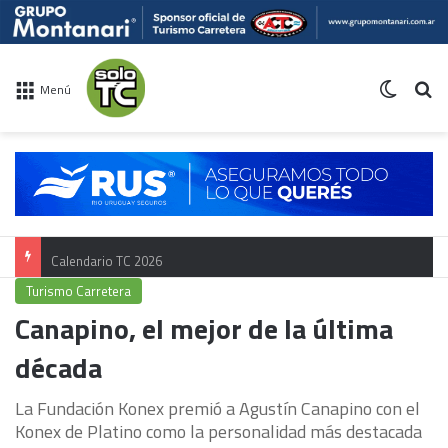
Switch 
Bu
Menú
Calendario TC 2026
Turismo Carretera
Canapino, el mejor de la última
década
La Fundación Konex premió a Agustín Canapino con el
Konex de Platino como la personalidad más destacada