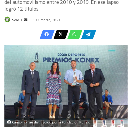
del automovilismo entre 2010 y 2019. En ese lapso
logró 12 títulos.
Send
SoloTC
11 marzo, 2021
an
email
Canapino fue distinguido por la Fundación Konex.