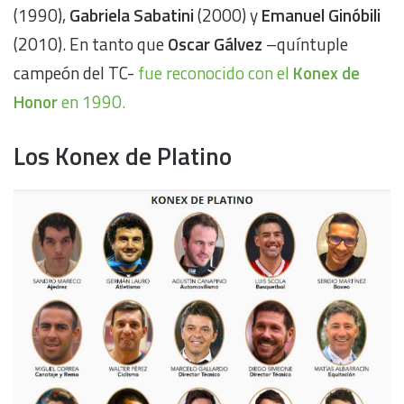
(1990),
Gabriela Sabatini
(2000) y
Emanuel Ginóbili
(2010). En tanto que
Oscar Gálvez
–quíntuple
campeón del TC-
fue reconocido con el
Konex de
Honor
en 1990.
Los Konex de Platino