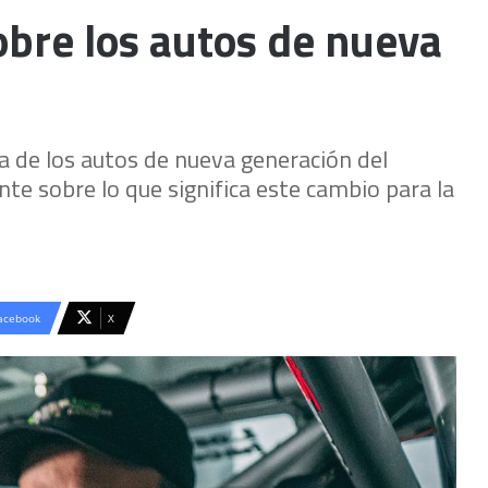
obre los autos de nueva
a de los autos de nueva generación del
e sobre lo que significa este cambio para la
acebook
X