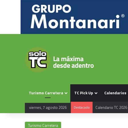
Turismo Carretera
TC Pick Up
Calendarios
viernes, 7 agosto 2026
Destacado
Calendario TC 2026
Turismo Carretera