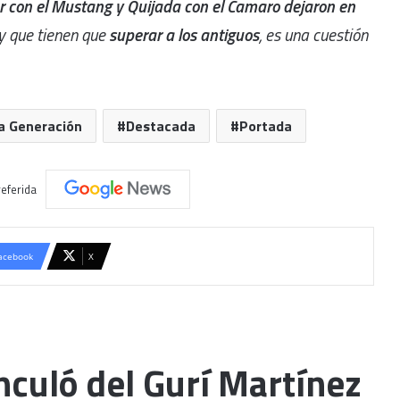
con el Mustang y Quijada con el Camaro dejaron en
y que tienen que
superar a los antiguos
, es una cuestión
a Generación
Destacada
Portada
eferida
acebook
X