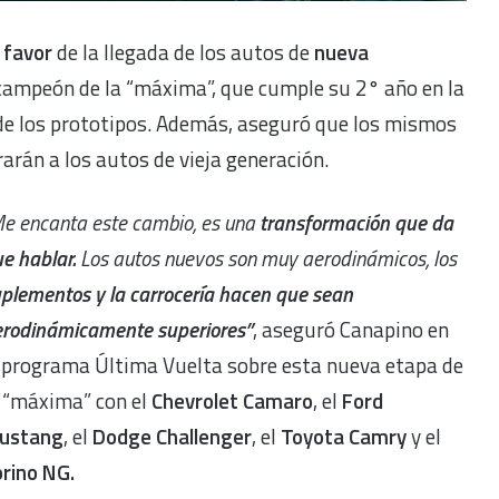
 favor
de la llegada de los autos de
nueva
 campeón de la “máxima”, que cumple su 2° año en la
e los prototipos. Además, aseguró que los mismos
rarán a los autos de vieja generación.
e encanta este cambio, es una
transformación que da
e hablar.
Los autos nuevos son muy aerodinámicos, los
plementos y la carrocería hacen que sean
rodinámicamente superiores”
, aseguró Canapino en
 programa Última Vuelta sobre esta nueva etapa de
 “máxima” con el
Chevrolet Camaro
, el
Ford
ustang
, el
Dodge Challenger
, el
Toyota Camry
y el
orino NG.