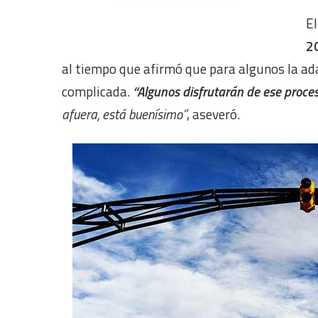
E
2
al tiempo que afirmó que para algunos la ada
complicada.
“Algunos disfrutarán de ese proceso
afuera, está buenísimo”
, aseveró.