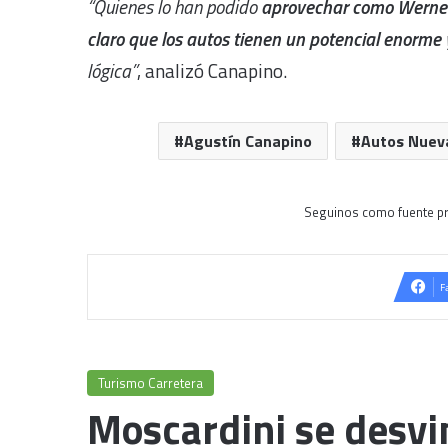
“Quienes lo han podido
aprovechar como Werner 
claro que los autos tienen un potencial enorme
lógica”
, analizó Canapino.
Agustín Canapino
Autos Nuev
Seguinos como fuente pr
F