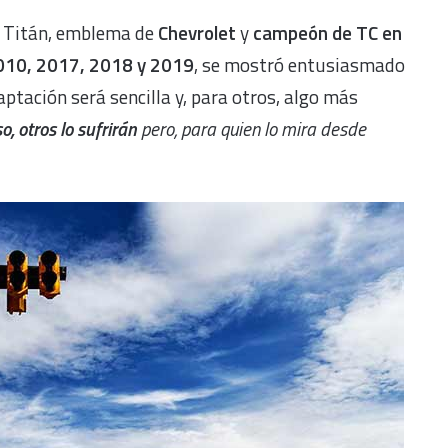
l Titán, emblema de
Chevrolet
y
campeón de TC en
010, 2017, 2018 y 2019
, se mostró entusiasmado
ptación será sencilla y, para otros, algo más
, otros lo sufrirán
pero, para quien lo mira desde