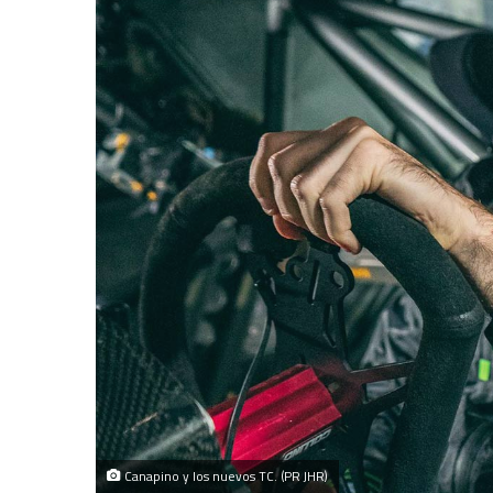
Canapino y los nuevos TC. (PR JHR)