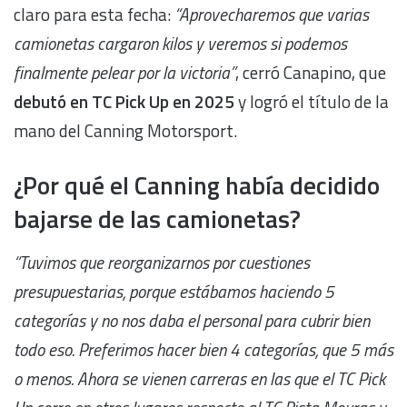
claro para esta fecha:
“Aprovecharemos que varias
camionetas cargaron kilos y veremos si podemos
finalmente pelear por la victoria”
, cerró Canapino, que
debutó en TC Pick Up en 2025
y logró el título de la
mano del Canning Motorsport.
¿Por qué el Canning había decidido
bajarse de las camionetas?
“Tuvimos que reorganizarnos por cuestiones
presupuestarias, porque estábamos haciendo 5
categorías y no nos daba el personal para cubrir bien
todo eso. Preferimos hacer bien 4 categorías, que 5 más
o menos. Ahora se vienen carreras en las que el TC Pick