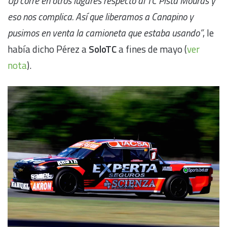
Up corre en otros lugares respecto al TC Pista Mouras y
eso nos complica. Así que liberamos a Canapino y
pusimos en venta la camioneta que estaba usando”
, le
había dicho Pérez a
SoloTC
a fines de mayo (
ver
nota
).