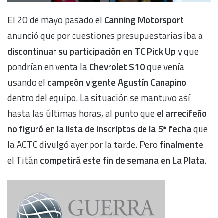
El 20 de mayo pasado el
Canning Motorsport
anunció que por cuestiones presupuestarias iba a
discontinuar su participación en TC Pick Up
y que
pondrían en venta la
Chevrolet S10
que venía
usando el
campeón vigente Agustín Canapino
dentro del equipo. La situación se mantuvo así
hasta las últimas horas, al punto que
el arrecifeño
no figuró en la lista de inscriptos de la 5ª fecha
que
la ACTC divulgó ayer por la tarde. Pero
finalmente
el Titán
competirá este fin de semana en La Plata
.