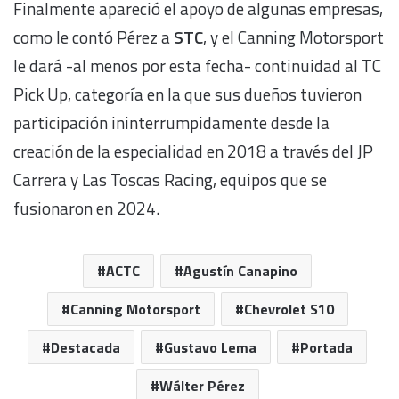
Finalmente apareció el apoyo de algunas empresas,
como le contó Pérez a
STC
,
y el Canning Motorsport
le dará -al menos por esta fecha- continuidad al TC
Pick Up, categoría en la que sus dueños tuvieron
participación ininterrumpidamente desde la
creación de la especialidad en 2018 a través del JP
Carrera y Las Toscas Racing, equipos que se
fusionaron en 2024.
ACTC
Agustín Canapino
Canning Motorsport
Chevrolet S10
Destacada
Gustavo Lema
Portada
Wálter Pérez