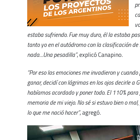
pr
ca
vo
estaba sufriendo. Fue muy duro, él la estaba pa
tanto yo en el autódromo con la clasificación d
nada…Una pesadilla”
, explicó Canapino.
“Por eso las emociones me invadieron y cuando 
ganar, decidí con lágrimas en los ojos decirle a G
habíamos acordado y poner todo. El 110% para ga
memoria de mi viejo. No sé si estuvo bien o mal,
lo que me nació hacer”
, agregó.