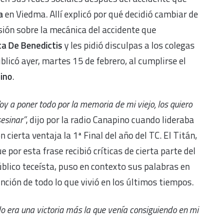
a
en Viedma. Allí explicó por qué decidió cambiar de
ersión sobre la mecánica del accidente que
ta De Benedictis
y les pidió disculpas a los colegas
blicó ayer, martes 15 de febrero, al cumplirse el
ino
.
oy a poner todo por la memoria de mi viejo, los quiero
esinar”
, dijo por la radio Canapino cuando lideraba
n cierta ventaja la 1ª Final del año del TC. El Titán,
e por esta frase recibió críticas de cierta parte del
blico teceísta, puso en contexto sus palabras en
nción de todo lo que vivió en los últimos tiempos.
o era una victoria más la que venía consiguiendo en mi