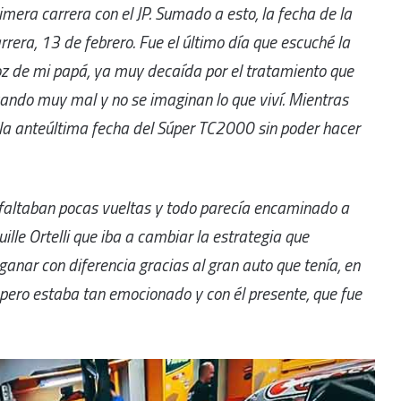
imera carrera con el JP. Sumado a esto, la fecha de la
rrera, 13 de febrero. Fue el último día que escuché la
z de mi papá, ya muy decaída por el tratamiento que
sando muy mal y no se imaginan lo que viví. Mientras
e la anteúltima fecha del Súper TC2000 sin poder hacer
faltaban pocas vueltas y todo parecía encaminado a
uille Ortelli que iba a cambiar la estrategia que
nar con diferencia gracias al gran auto que tenía, en
 pero estaba tan emocionado y con él presente, que fue