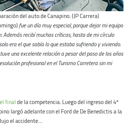
paración del auto de Canapino. (JP Carrera)
domingo)
fue un día muy especial, porque dejar mi equipo
. Además recibí muchas críticas, hasta de mi círculo
olo era el que sabía lo que estaba sufriendo y viviendo.
tuve una excelente relación a pesar del paso de los años
esolución profesional en el Turismo Carretera sin mi
el final
de la competencia. Luego del ingreso del 4º
ino largó adelante con el Ford de De Benedictis a la
dujo el accidente…