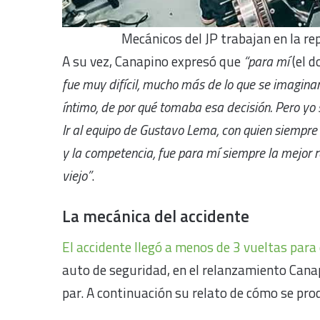
Mecánicos del JP trabajan en la re
A su vez, Canapino expresó que
“para mí
(el 
fue muy difícil, mucho más de lo que se imaginan
íntimo, de por qué tomaba esa decisión. Pero yo s
Ir al equipo de Gustavo Lema, con quien siempre 
y la competencia, fue para mí siempre la mejor r
viejo”
.
La mecánica del accidente
El accidente llegó a menos de 3 vueltas para 
auto de seguridad, en el relanzamiento Canap
par. A continuación su relato de cómo se pro