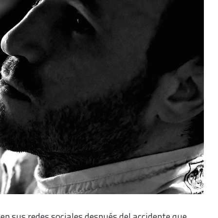
 en sus redes sociales después del accidente que