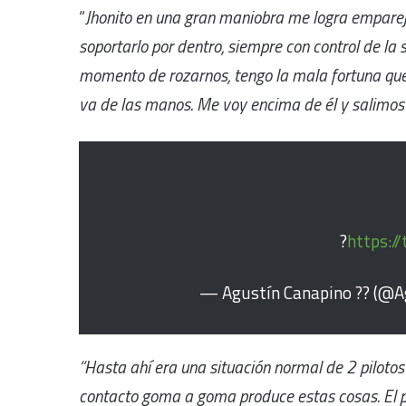
“
Jhonito en una gran maniobra me logra empareja
soportarlo por dentro, siempre con control de la
momento de rozarnos, tengo la mala fortuna que
va de las manos. Me voy encima de él y salimos 
?
https:/
— Agustín Canapino ?? (@A
“Hasta ahí era una situación normal de 2 pilotos
contacto goma a goma produce estas cosas. El p