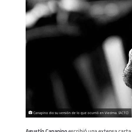
Canapino dio su versión de lo que ocurrió en Viedma. (ACTC)
Agustín Canapino
escribió una extensa carta