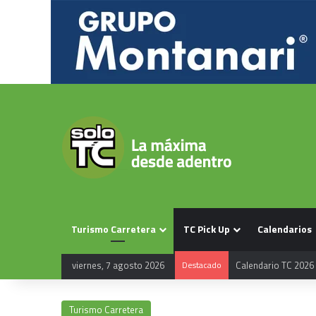
Turismo Carretera
TC Pick Up
Calendarios
viernes, 7 agosto 2026
Destacado
Calendario TC 2026
Turismo Carretera