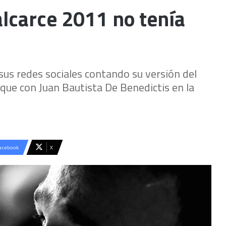
lcarce 2011 no tenía
sus redes sociales contando su versión del
que con Juan Bautista De Benedictis en la
acebook
X