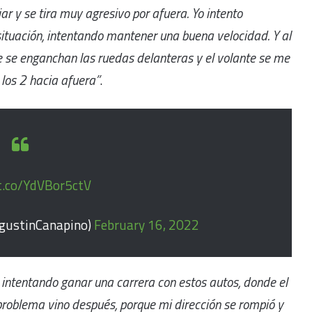
r y se tira muy agresivo por afuera. Yo intento
 situación, intentando mantener una buena velocidad. Y al
 se enganchan las ruedas delanteras y el volante se me
los 2 hacia afuera”
.
/t.co/YdVBor5ctV
gustinCanapino)
February 16, 2022
 intentando ganar una carrera con estos autos, donde el
roblema vino después, porque mi dirección se rompió y