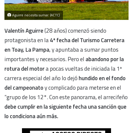
Aguirre necesita sumar. (ACTC)
Valentín Aguirre
(28 años) comenzó siendo
protagonista en la
4ª fecha del Turismo Carretera
en Toay, La Pampa
, y apuntaba a sumar puntos
importantes y necesarios. Pero el
abandono por la
rotura del motor
a pocas vueltas de iniciada la 1ª
carrera especial del año lo dejó
hundido en el fondo
del campeonato
y complicado para meterse en el
“grupo de los 12°. Con este panorama, el arrecifeño
debe cumplir en la siguiente fecha una sanción que
lo condiciona aún más.