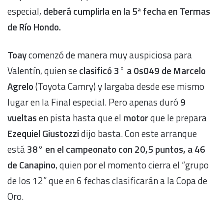
especial,
deberá cumplirla en la 5ª fecha en Termas
de Río Hondo.
Toay
comenzó de manera muy auspiciosa para
Valentín, quien se
clasificó 3° a 0s049 de Marcelo
Agrelo
(Toyota Camry) y largaba desde ese mismo
lugar en la Final especial. Pero apenas duró
9
vueltas
en pista hasta que el
motor
que le prepara
Ezequiel Giustozzi
dijo basta. Con este arranque
está
38° en el campeonato con 20,5 puntos, a 46
de Canapino
, quien por el momento cierra el “grupo
de los 12” que en 6 fechas clasificarán a la Copa de
Oro.