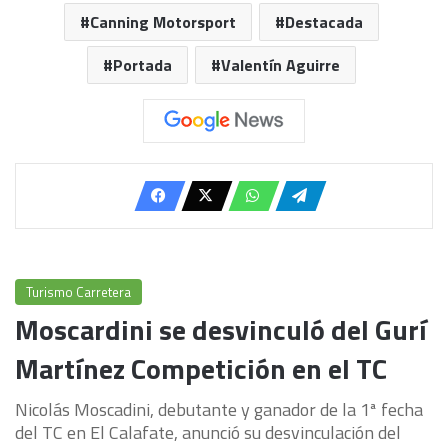
Canning Motorsport
Destacada
Portada
Valentín Aguirre