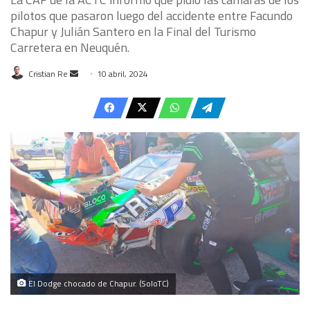
pilotos que pasaron luego del accidente entre Facundo
Chapur y Julián Santero en la Final del Turismo
Carretera en Neuquén.
Send
Cristian Re
10 abril, 2024
an
email
El Dodge chocado de Chapur. (SoloTC)