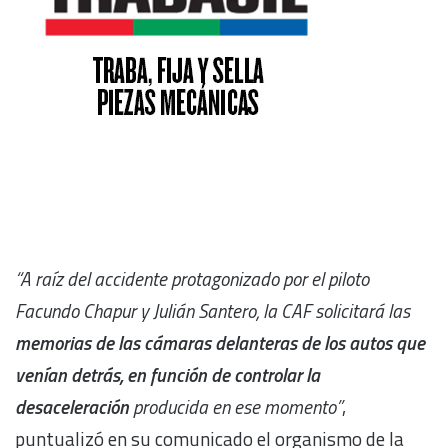
“A raíz del accidente protagonizado por el piloto
Facundo Chapur y Julián Santero, la CAF solicitará las
memorias de las cámaras delanteras de los autos que
venían detrás, en función de controlar la
desaceleración
producida en ese momento”
,
puntualizó en su comunicado el organismo de la