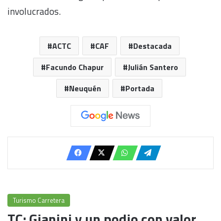
involucrados.
ACTC
CAF
Destacada
Facundo Chapur
Julián Santero
Neuquén
Portada