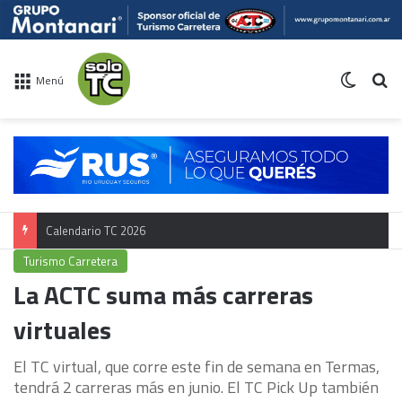
Switch 
Bu
Menú
Calendario TC 2026
Turismo Carretera
La ACTC suma más carreras
virtuales
El TC virtual, que corre este fin de semana en Termas,
tendrá 2 carreras más en junio. El TC Pick Up también