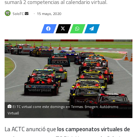
sumará 2 competencias al calendario virtual.
Send
SoloTC
15 mayo, 2020
an
email
El TC virtual corre este domingo en Termas. (Imagen: Autódromo
Virtual)
La ACTC anunció que
los campeonatos virtuales de