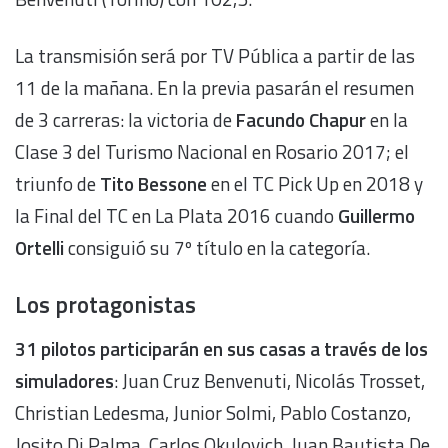
La transmisión será por TV Pública a partir de las
11 de la mañana. En la previa pasarán el resumen
de 3 carreras: la victoria de
Facundo Chapur
en la
Clase 3 del Turismo Nacional en Rosario 2017; el
triunfo de
Tito Bessone
en el TC Pick Up en 2018 y
la Final del TC en La Plata 2016 cuando
Guillermo
Ortelli
consiguió su 7º título en la categoría.
Los protagonistas
31 pilotos participarán en sus casas a través de los
simuladores
: Juan Cruz Benvenuti, Nicolás Trosset,
Christian Ledesma, Junior Solmi, Pablo Costanzo,
Josito Di Palma, Carlos Okulovich, Juan Bautista De