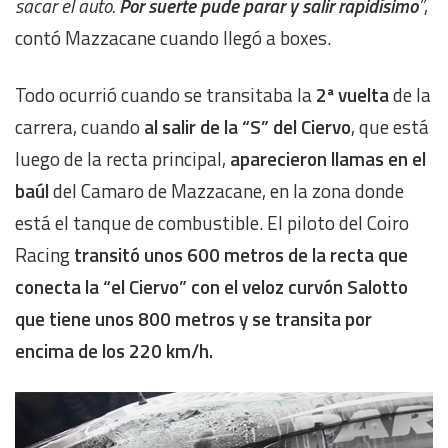
sacar el auto.
Por suerte pude parar y salir rapidísimo
”
,
contó Mazzacane cuando llegó a boxes.
Todo ocurrió cuando se transitaba la
2ª vuelta
de la
carrera, cuando
al salir de la “S” del Ciervo
, que está
luego de la recta principal,
aparecieron llamas en el
baúl
del Camaro de Mazzacane, en la zona donde
está el tanque de combustible. El piloto del Coiro
Racing
transitó unos 600 metros de la recta que
conecta la “el Ciervo” con el veloz curvón Salotto
que tiene unos 800 metros y se transita por
encima de los 220 km/h.