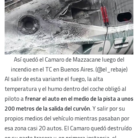
Así quedó el Camaro de Mazzacane luego del
incendio en el TC en Buenos Aires. (@el_rebaje)
Al salir de esta variante el fuego, la alta
temperatura y el humo dentro del coche obligó al
piloto a
frenar el auto en el medio de la pista a unos
200 metros de la salida del curvón
. Y salir por su
propios medios del vehículo mientras pasaban por
esa zona casi 20 autos. El Camaro quedó destruído
en su parte trasera y, en primera instancia, el