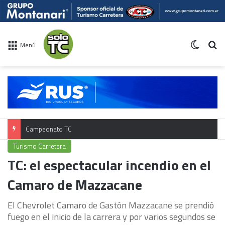
Switch 
Bu
Menú
Campeonato TC
Turismo Carretera
TC: el espectacular incendio en el
Camaro de Mazzacane
El Chevrolet Camaro de Gastón Mazzacane se prendió
fuego en el inicio de la carrera y por varios segundos se